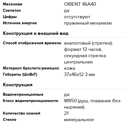
ORIENT 46A40
Механизм
да
Скелетон
отсутствуют
Цифры
пружинный механизм
Источник энергии
Конструкция и внешний вид
аналоговый (стрелки),
Способ отображения времени
формат 12 часов,
секундная стрелка
центральная
кожа
Материал браслета/ремешка
37x46x12.3 мм
Габариты (ШхВхТ)
Конструкция
да
Водонепроницаемые
WR50 (душ, плавание без
Класс водонепроницаемости
ныряния)
21
Количество камней
минеральное
Стекло