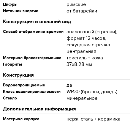
римские
Цифры
от батарейки
Источник энергии
Конструкция и внешний вид
аналоговый (стрелки),
Способ отображения времени
формат 12 часов,
секундная стрелка
центральная
текстиль + кожа
Материал браслета/ремешка
37x8.28 мм
Габариты
Конструкция
да
Водонепроницаемые
WR30 (брызги, дождь)
Класс водонепроницаемости
минеральное
Стекло
Дополнительная информация
нерж. сталь + керамика
Материал корпуса