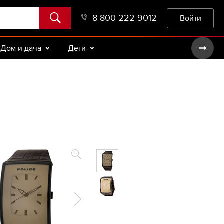
8 800 222 9012
Войти
Дом и дача
Дети