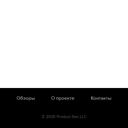
Обзоры
О проекте
Контакты
© 2026 Product-Test LLC