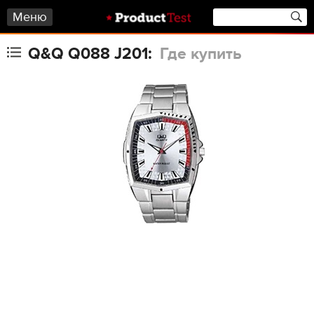
Меню
Q&Q Q088 J201:
Где купить