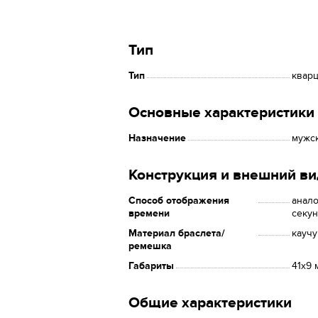
Тип
Тип
квар
Основные характеристики
Назначение
мужс
Конструкция и внешний ви
Способ отображения
анало
времени
секун
Материал браслета/
каучу
ремешка
Габариты
41x9 
Общие характеристики