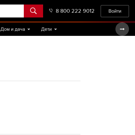
8 800 222 9012
Войти
Дом и дача
Дети