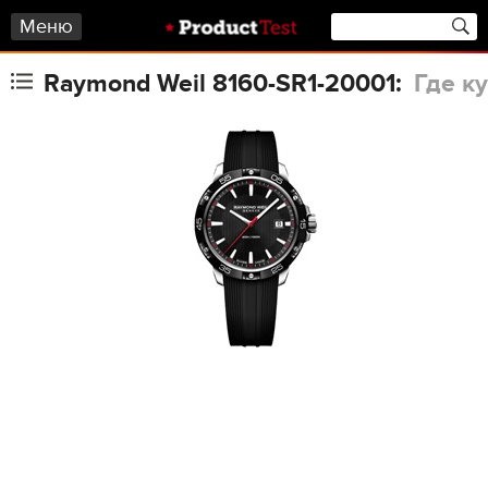
Меню
Raymond Weil 8160-SR1-20001:
Где к