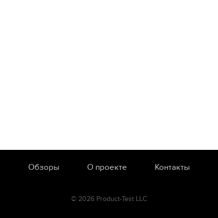
Обзоры
О проекте
Контакты
© 2026 Product-Test LLC