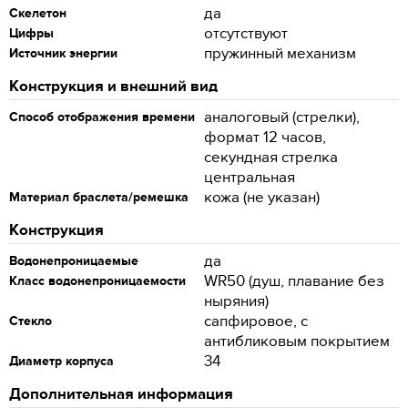
да
Скелетон
отсутствуют
Цифры
пружинный механизм
Источник энергии
Конструкция и внешний вид
аналоговый (стрелки),
Способ отображения времени
формат 12 часов,
секундная стрелка
центральная
кожа (не указан)
Материал браслета/ремешка
Конструкция
да
Водонепроницаемые
WR50 (душ, плавание без
Класс водонепроницаемости
ныряния)
сапфировое, с
Стекло
антибликовым покрытием
34
Диаметр корпуса
Дополнительная информация