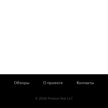
Обзоры
О проекте
Контакты
© 2026 Product-Test LLC