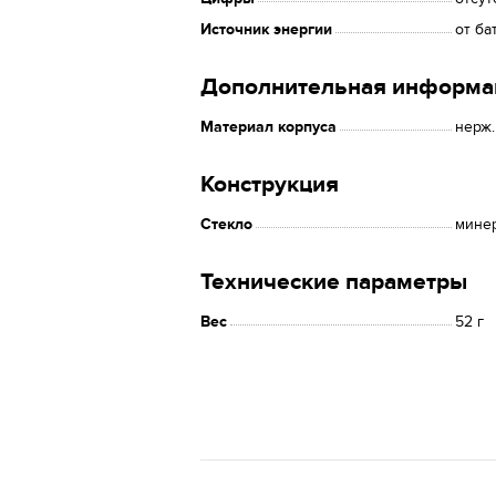
Источник энергии
от ба
Дополнительная информа
Материал корпуса
нерж.
Конструкция
Стекло
мине
Технические параметры
Вес
52 г