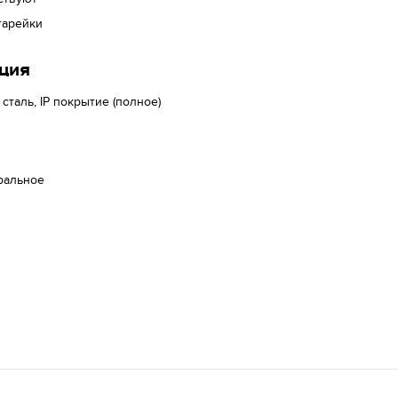
тарейки
ция
 сталь, IP покрытие (полное)
ральное