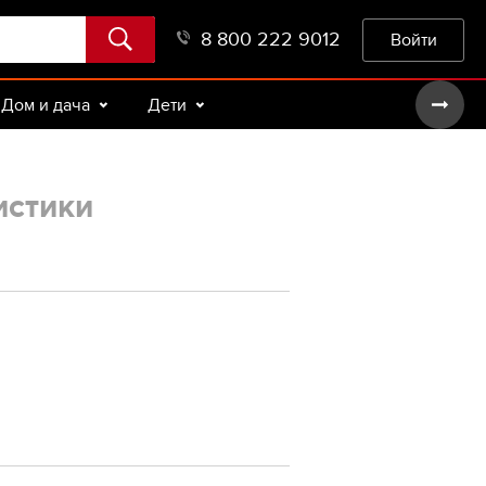
8 800 222 9012
Войти
Дом и дача
Дети
истики