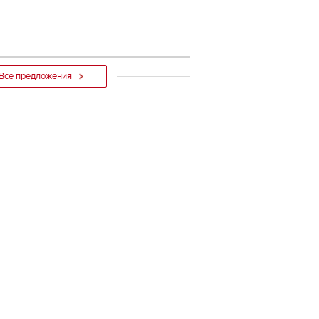
Все предложения