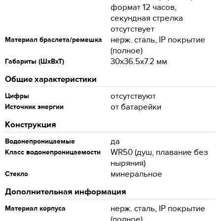
формат 12 часов,
секундная стрелка
отсутствует
нерж. сталь, IP покрытие
Материал браслета/ремешка
(полное)
30x36.5x7.2 мм
Габариты (ШхВхТ)
Общие характеристики
отсутствуют
Цифры
от батарейки
Источник энергии
Конструкция
да
Водонепроницаемые
WR50 (душ, плавание без
Класс водонепроницаемости
ныряния)
минеральное
Стекло
Дополнительная информация
нерж. сталь, IP покрытие
Материал корпуса
(полное)