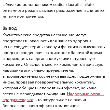
с близким родственником sodium laureth sulfate —
он намного реже вызывает раздражение и считается
мягким компонентом.
Вывод
Косметические средства несомненно могут
представлять опасность для нашего здоровья,
но не следует терять голову и фанатично выискивать
вредные соединения на этикетке с баночкой крема
и переходить на органическую или натуральную
косметику. Опасность многих компонентов зачастую
надуманна или сильно преувеличена,
а производителям косметики выгодно поддерживать
мифы, продавая псевдонатуральную косметику,
которая обещает невероятный эффект, но чаще
всего не оправдывает ожидания.
Надзорные органы
предупреждают
, что натуральное не значит
безопасное, часто эффект композиции