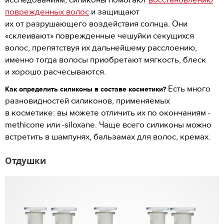
исследованиям, силиконы помогают
восстановлению
поврежденных волос
и защищают
их от разрушающего воздействия солнца. Они
«склеивают» поврежденные чешуйки секущихся
волос, препятствуя их дальнейшему расслоению,
именно тогда волосы приобретают мягкость, блеск
и хорошо расчесываются.
Есть много
Как определить силиконы в составе косметики?
разновидностей силиконов, применяемых
в косметике: вы можете отличить их по окончаниям -
methicone или -siloxane. Чаще всего силиконы можно
встретить в шампунях, бальзамах для волос, кремах.
Отдушки