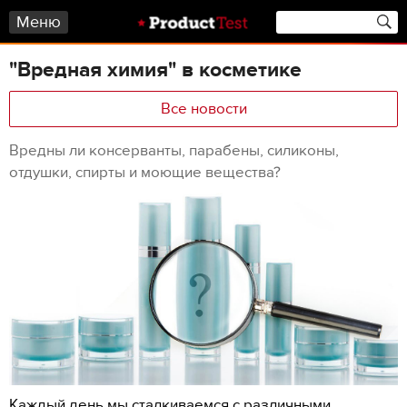
Меню
"Вредная химия" в косметике
Все новости
Вредны ли консерванты, парабены, силиконы,
отдушки, спирты и моющие вещества?
Каждый день мы сталкиваемся с различными