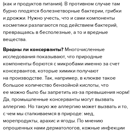
(как и продуктов питания). В противном случае там
бурно плодятся болезнетворные бактерии, грибки
и дрожжи. Нужно учесть, что и сами компоненты
косметики разлагаются под действием бактерий,
превращаясь в бесполезные, а то и вредные
вещества.
Вредны ли консерванты?
Многочисленные
исследования показывают, что природные
компоненты борются с микробами именно за счет
консервантов, которые химики получают
на производстве. Так, например, в клюкве такое
большое количество бензойной кислоты, что
ее можно было бы запретить из-за превышения норм!
Да, промышленные консерванты могут вызвать
аллергию. Но такую же аллергию может вызвать и то,
с чем мы сталкиваемся в природе: мед,
морепродукты, арахис и ягоды. По мнению
опрошенных нами дерматологов, кожные инфекции