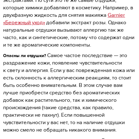
экстрактами. По сути это те же самые отдушки,
которые химики добавляют в косметику. Например, в
двухфазную жидкость для снятия макияжа
Garnier
«Бережный уход»
добавили экстракт розы. Однако
натуральные отдушки вызывают аллергию так же
часто, как и синтетические, потому что содержат одни
и те же ароматические компоненты.
Самое частое последствие — это
Опасны ли отдушки?
раздражение кожи, появление чувствительности
к свету и аллергия. Если у вас поврежденная кожа или
есть склонность к аллергическим реакциям, то стоит
быть особенно внимательным. В этом случае вам
лучше приобрести средство без ароматических
добавок как растительного, так и химического
происхождения (такие средства, как правило,
практически не пахнут). Если повышенной
чувствительности у вас нет, то на наличие отдушки
можно смело не обращать никакого внимания.