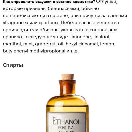
Отдушки,
Как определить отдушки в составе косметики?
которые признаны безопасными, обычно
не перечисляются в составе, они прячутся за словами
«fragrance» или «parfum». Небезопасные вещества
производители обязаны указывать в составе, как
правило, в следующем виде: limonene, linalool,
menthol, mint, grapefruit oil, hexyl cinnamal, lemon,
butylphenyl methylpropional и т. д.
Спирты