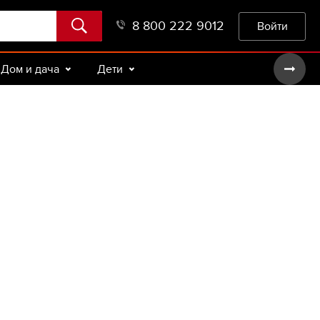
8 800 222 9012
Войти
Дом и дача
Дети