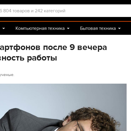
Компьютерная техника
Бытовая техника
Досуг и подарки
Зоотовары
артфонов после 9 вечера
ность работы
ученые.