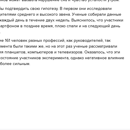
бы подтвердить свою гипотезу. В первом они исследовали
дителями среднего и высокого звена. Ученые собирали данные
аждый день в течение двух недель. Выяснилось, что участники
мартфоном в позднее время, плохо спали и на следующий день
.
е 161 человек разных профессий, как руководителей, так
мента были такими же, но на этот раз ученые рассматривали
я планшетов, компьютеров и телевизоров. Оказалось, что эти
 состояние участников эксперимента, однако негативное влияние
иболее сильным.