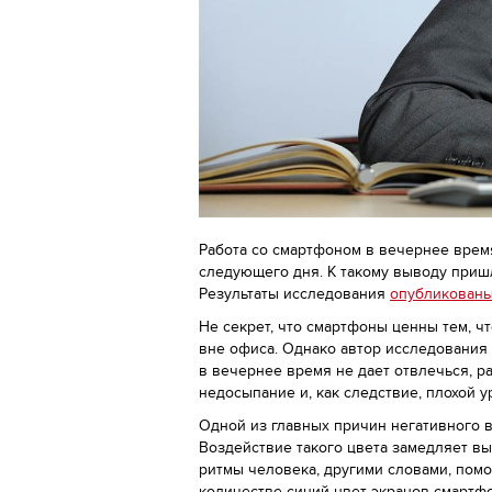
Работа со смартфоном в вечернее время
следующего дня. К такому выводу приш
Результаты исследования
опубликован
Не секрет, что смартфоны ценны тем, ч
вне офиса. Однако автор исследования 
в вечернее время не дает отвлечься, ра
недосыпание и, как следствие, плохой 
Одной из главных причин негативного в
Воздействие такого цвета замедляет в
ритмы человека, другими словами, помо
количестве синий цвет экранов смартфо