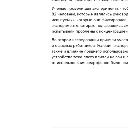
Ученые провели два эксперимента, что
82 человека, которые являлись руково
испытуемых, которые они фиксировали к
эксперимента, которые пользовались с
испытывали проблемы с концентрацией
Во втором исследовании приняли участи
и офисных работников. Условия экспери
также и влияние позднего использовани
устройства тоже плохо влияли на сон и
от использования смартфонов было на