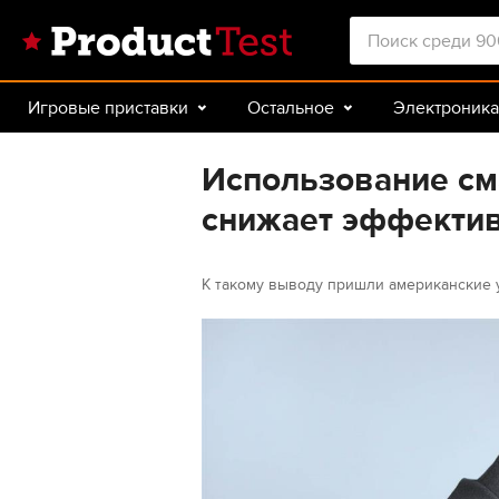
Игровые приставки
Остальное
Электроника
Красота и здоровье
Авто
Спорт и туризм
Использование см
снижает эффектив
К такому выводу пришли американские 