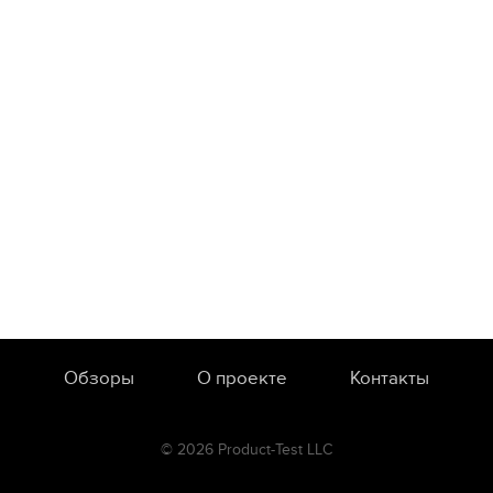
Обзоры
О проекте
Контакты
© 2026 Product-Test LLC