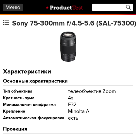
Меню
Sony 75-300mm f/4.5-5.6 (SAL-75300
Характеристики
Основные характеристики
телеобъектив Zoom
Тип объектива
4x
Кратность зума
F32
Минимальная диафрагма
Minolta A
Крепление
есть
Автоматическая фокусировка
Проекция