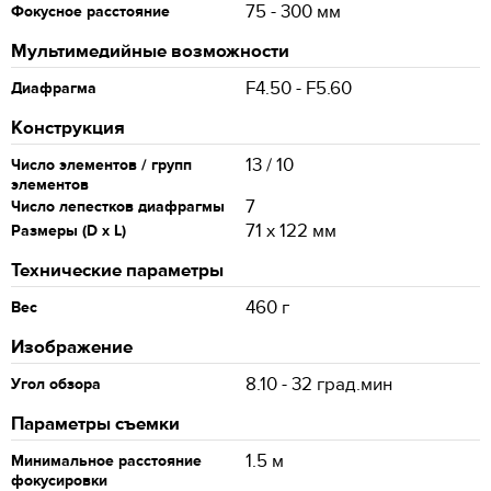
75 - 300 мм
Фокусное расстояние
Мультимедийные возможности
F4.50 - F5.60
Диафрагма
Конструкция
13 / 10
Число элементов / групп
элементов
7
Число лепестков диафрагмы
71 x 122 мм
Размеры (D x L)
Технические параметры
460 г
Вес
Изображение
8.10 - 32 град.мин
Угол обзора
Параметры съемки
1.5 м
Минимальное расстояние
фокусировки