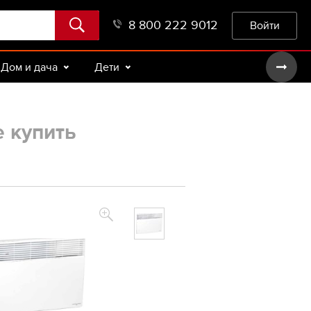
8 800 222 9012
Войти
Дом и дача
Дети
е купить