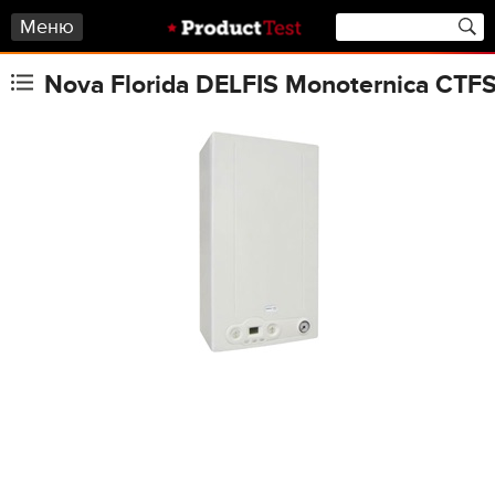
Меню
Nova Florida DELFIS Monoternica CTF