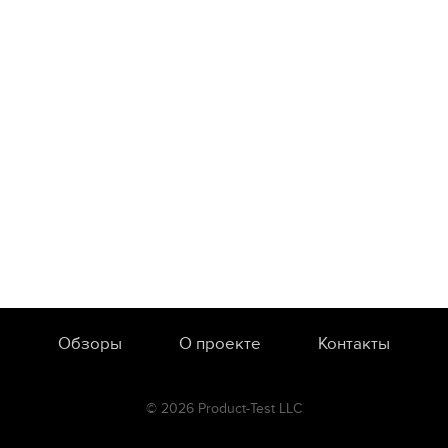
Обзоры
О проекте
Контакты
© 2026 Product-Test LLC