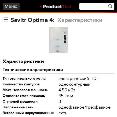
Меню
Savitr Optima 4:
Характеристики
Характеристики
Технические характеристики
электрический, ТЭН
Тип отопительного котла
одноконтурный
Количество контуров
4.50 кВт
Макс. тепловая мощность
45 кв.м
Отапливаемая площадь
3
Ступеней мощности
однофазное/трёхфазное
Напряжение сети
есть
Встроенный циркуляционный