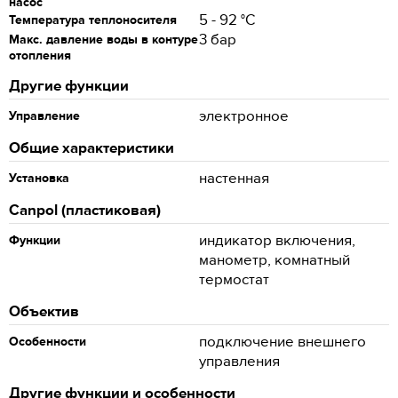
насос
5 - 92 °С
Температура теплоносителя
3 бар
Макс. давление воды в контуре
отопления
Другие функции
электронное
Управление
Общие характеристики
настенная
Установка
Canpol (пластиковая)
индикатор включения,
Функции
манометр, комнатный
термостат
Объектив
подключение внешнего
Особенности
управления
Другие функции и особенности