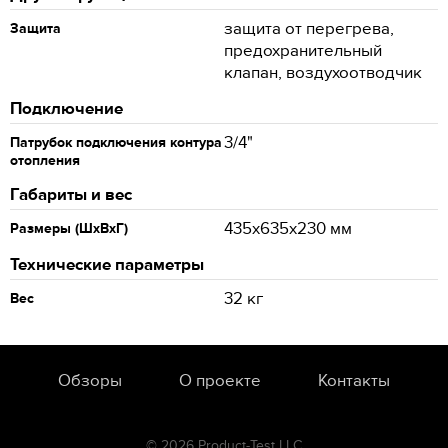
защита от перегрева,
Защита
предохранительный
клапан, воздухоотводчик
Подключение
3/4"
Патрубок подключения контура
отопления
Габариты и вес
435x635x230 мм
Размеры (ШхВхГ)
Технические параметры
32 кг
Вес
Обзоры
О проекте
Контакты
© 2026 Product-Test LLC