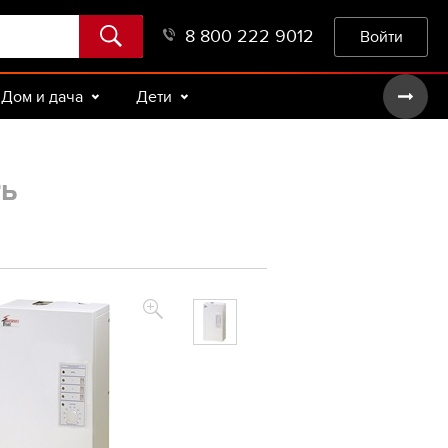
8 800 222 9012
Войти
Дом и дача
Дети
ть