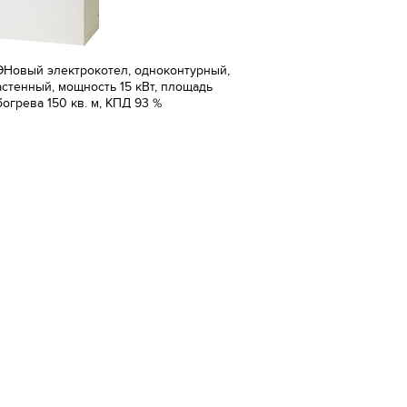
ЭНовый электрокотел, одноконтурный,
астенный, мощность 15 кВт, площадь
богрева 150 кв. м, КПД 93 %