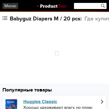
Меню
Babyguz Diapers M / 20 pcs:
Где купи
Популярные товары
Huggies Classic
Хорошо удерживают влагу, но плохо