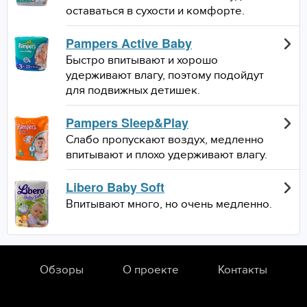
оставаться в сухости и комфорте.
Pampers Active Baby
Быстро впитывают и хорошо
удерживают влагу, поэтому подойдут
для подвижных детишек.
Pampers Sleep&Play
Слабо пропускают воздух, медленно
впитывают и плохо удерживают влагу.
Libero Baby Soft
Впитывают много, но очень медленно.
Обзоры
О проекте
Контакты