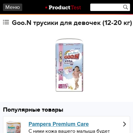
Меню
Goo.N трусики для девочек (12-20 кг)
Популярные товары
Pampers Premium Care
С ними кожа вашего малыша будет