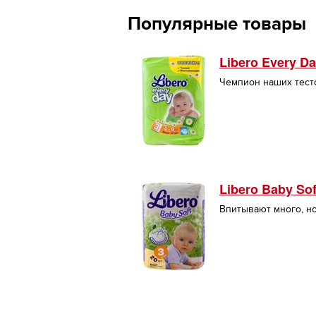
Популярные товары
Libero Every D
Чемпион наших тест
Libero Baby Sof
Впитывают много, н