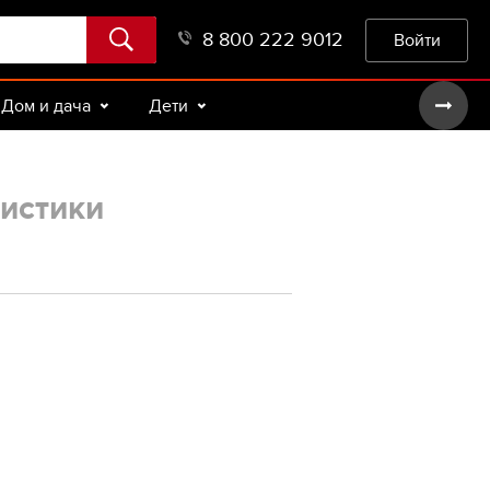
8 800 222 9012
Войти
Дом и дача
Дети
истики