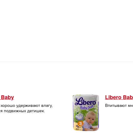
 Baby
Libero Bab
 хорошо удерживают влагу,
Впитывают мн
ля подвижных детишек.