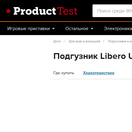
Игровые приставки
Остальное
Электроника
Красота и здоровье
Авто
Спорт и туризм
Дети
Для мам и малышей
Подгузники и а
Подгузник Libero U
Где купить
Характеристики