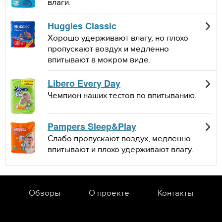
влаги.
Huggies Classic
Хорошо удерживают влагу, но плохо
пропускают воздух и медленно
впитывают в мокром виде.
Libero Every Day
Чемпион наших тестов по впитыванию.
Pampers Sleep&Play
Слабо пропускают воздух, медленно
впитывают и плохо удерживают влагу.
Обзоры
О проекте
Контакты