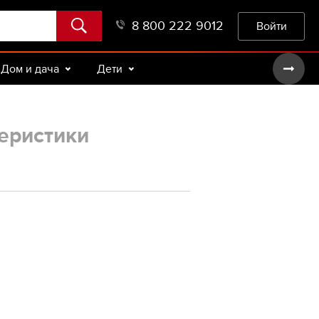
8 800 222 9012
Войти
Дом и дача
Дети
еристики