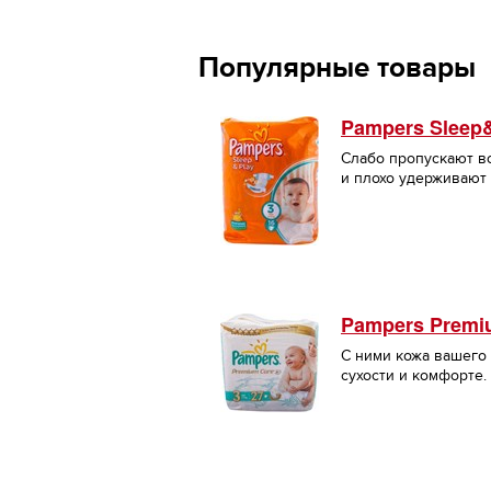
Популярные товары
Pampers Sleep
Слабо пропускают в
и плохо удерживают 
Pampers Premi
С ними кожа вашего 
сухости и комфорте.