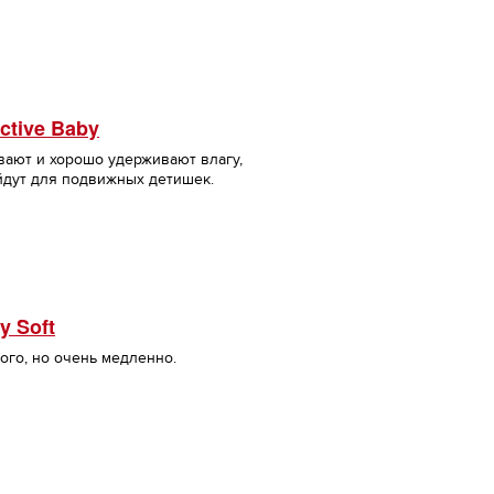
ctive Baby
вают и хорошо удерживают влагу,
йдут для подвижных детишек.
y Soft
ого, но очень медленно.