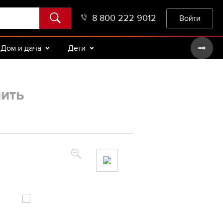
8 800 222 9012
Войти
Дом и дача
Дети
пить