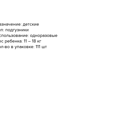
азначение: детские
ип: подгузники
спользование: одноразовые
с ребенка: 11 – 18 кг
л-во в упаковке: 111 шт