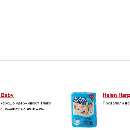
 Baby
Helen Harp
 хорошо удерживают влагу,
Провалили все
ля подвижных детишек.