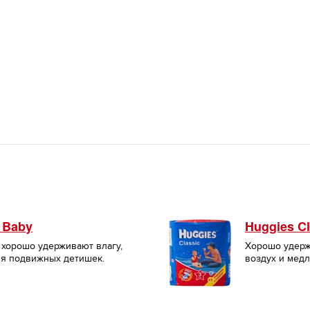
 Baby
Huggies Cl
 хорошо удерживают влагу,
Хорошо удерж
ля подвижных детишек.
воздух и мед