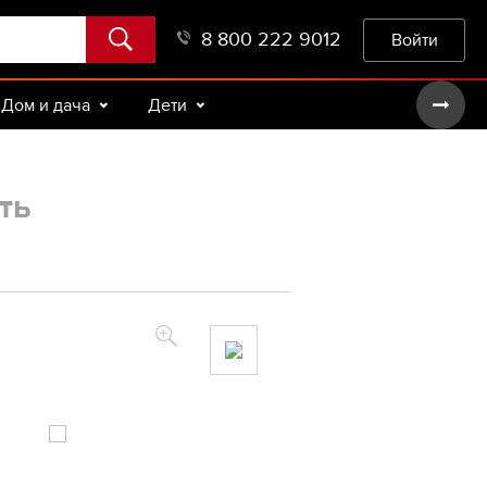
8 800 222 9012
Войти
Дом и дача
Дети
ть