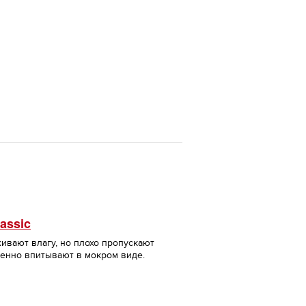
assic
ивают влагу, но плохо пропускают
ленно впитывают в мокром виде.