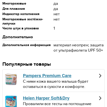
да
Многоразовые
да
Для плавания
нет
Индикатор наполнения
нет
Многоразовые застёжки-
липучки
1
Число штук в упаковке
Дополнительно
материал неопрен; защита
Дополнительная информация
от ультрафиолета UPF 50+
Популярные товары
Pampers Premium Care
С ними кожа вашего малыша будет
оставаться в сухости и комфорте.
Helen Harper Soft&Dry
Провалили все тесты на поглощение