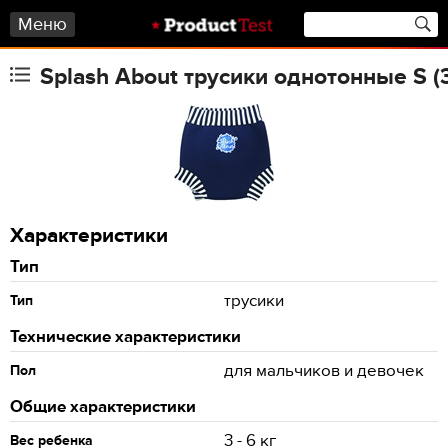
Меню
Splash About трусики однотонные S (3-
Характеристики
Тип
трусики
Тип
Технические характеристики
для мальчиков и девочек
Пол
Общие характеристики
3 - 6 кг
Вес ребенка