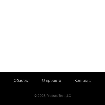
Обзоры
О проекте
Контакты
© 2026 Product-Test LLC