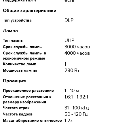
есть
Поддержка HDTV
Общие характеристики
DLP
Тип устройства
Лампа
UHP
Тип лампы
3000 часов
Срок службы лампы
4000 часов
Срок службы лампы в
экономичном режиме
1
Количество ламп
280 Вт
Мощность лампы
Проекция
1 - 10 м
Проекционное расстояние
1.6:1 - 1.92:1
Отношение расстояния к
размеру изображения
31 - 100 кГц
Частота строк
50 - 120 Гц
Частота кадров
1.2x
Масштабирование оптическое