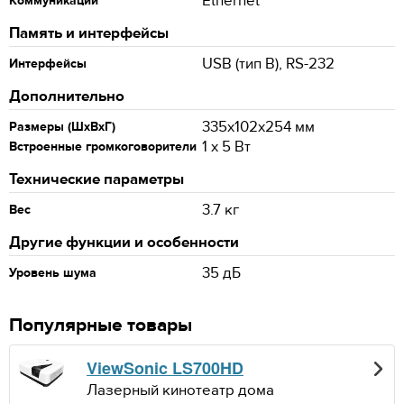
Ethernet
Коммуникации
Память и интерфейсы
USB (тип B), RS-232
Интерфейсы
Дополнительно
335x102x254 мм
Размеры (ШxВxГ)
1 x 5 Вт
Встроенные громкоговорители
Технические параметры
3.7 кг
Вес
Другие функции и особенности
35 дБ
Уровень шума
Популярные товары
ViewSonic LS700HD
Лазерный кинотеатр дома