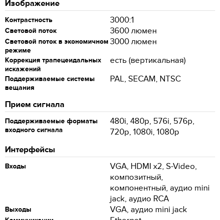
Изображение
3000:1
Контрастность
3600 люмен
Световой поток
3000 люмен
Световой поток в экономичном
режиме
есть (вертикальная)
Коррекция трапецеидальных
искажений
PAL, SECAM, NTSC
Поддерживаемые системы
вещания
Прием сигнала
480i, 480p, 576i, 576p,
Поддерживаемые форматы
входного сигнала
720p, 1080i, 1080p
Интерфейсы
VGA, HDMI x2, S-Video,
Входы
композитный,
компонентный, аудио mini
jack, аудио RCA
VGA, аудио mini jack
Выходы