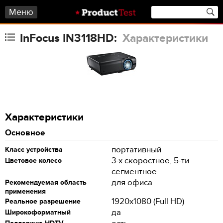
Меню
InFocus IN3118HD:
Характеристики
Характеристики
Основное
портативный
Класс устройства
3-x скоростное, 5-ти
Цветовое колесо
сегментное
для офиса
Рекомендуемая область
применения
1920x1080 (Full HD)
Реальное разрешение
да
Широкоформатный