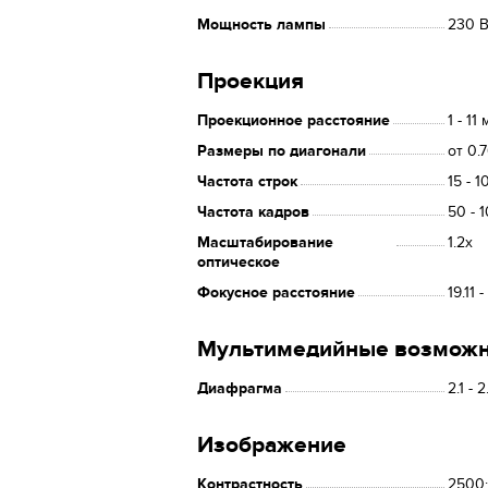
Мощность лампы
230 В
Проекция
Проекционное расстояние
1 - 11 
Размеры по диагонали
от 0.
Частота строк
15 - 1
Частота кадров
50 - 
Масштабирование
1.2x
оптическое
Фокусное расстояние
19.11 
Мультимедийные возможн
Диафрагма
2.1 - 
Изображение
Контрастность
2500: