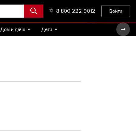
8 800 222 9012
Войти
Дом и дача
Дети