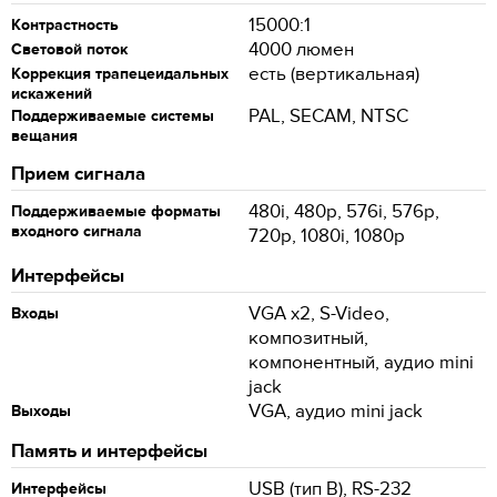
15000:1
Контрастность
4000 люмен
Световой поток
есть (вертикальная)
Коррекция трапецеидальных
искажений
PAL, SECAM, NTSC
Поддерживаемые системы
вещания
Прием сигнала
480i, 480p, 576i, 576p,
Поддерживаемые форматы
входного сигнала
720p, 1080i, 1080p
Интерфейсы
VGA x2, S-Video,
Входы
композитный,
компонентный, аудио mini
jack
VGA, аудио mini jack
Выходы
Память и интерфейсы
USB (тип B), RS-232
Интерфейсы