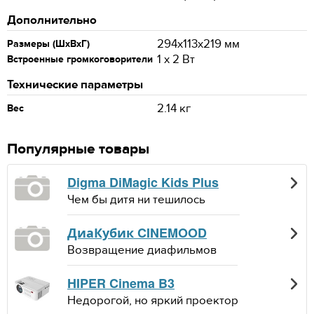
Дополнительно
294x113x219 мм
Размеры (ШxВxГ)
1 x 2 Вт
Встроенные громкоговорители
Технические параметры
2.14 кг
Вес
Популярные товары
Digma DiMagic Kids Plus
Чем бы дитя ни тешилось
ДиаКубик CINEMOOD
Возвращение диафильмов
HIPER Cinema B3
Недорогой, но яркий проектор