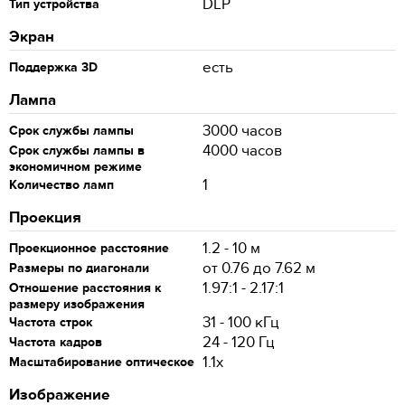
DLP
Тип устройства
Экран
есть
Поддержка 3D
Лампа
3000 часов
Срок службы лампы
4000 часов
Срок службы лампы в
экономичном режиме
1
Количество ламп
Проекция
1.2 - 10 м
Проекционное расстояние
от 0.76 до 7.62 м
Размеры по диагонали
1.97:1 - 2.17:1
Отношение расстояния к
размеру изображения
31 - 100 кГц
Частота строк
24 - 120 Гц
Частота кадров
1.1x
Масштабирование оптическое
Изображение