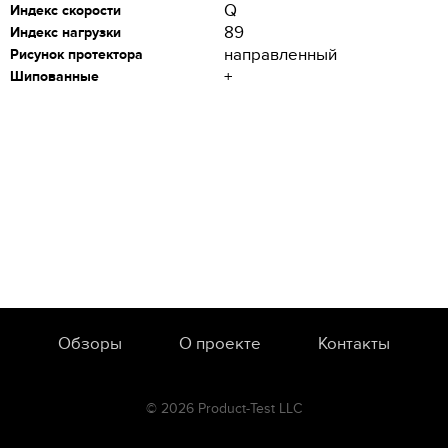
Q
Индекс скорости
89
Индекс нагрузки
направленный
Рисунок протектора
+
Шипованные
Обзоры
О проекте
Контакты
© 2026 Product-Test LLC