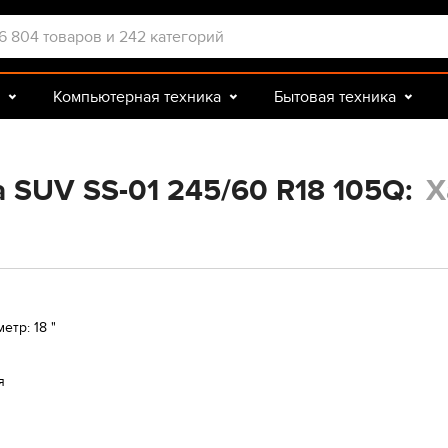
Компьютерная техника
Бытовая техника
Досуг и подарки
Зоотовары
 SUV SS-01 245/60 R18 105Q:
Х
тр: 18 "
я