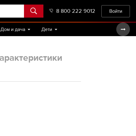
8 800 222 9012
Войти
Дом и дача
Дети
арактеристики