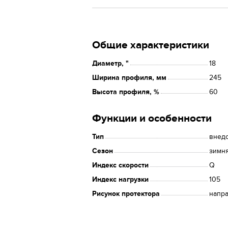
Общие характеристики
Диаметр, "
18
Ширина профиля, мм
245
Высота профиля, %
60
Функции и особенности
Тип
внед
Сезон
зимн
Индекс скорости
Q
Индекс нагрузки
105
Рисунок протектора
напр