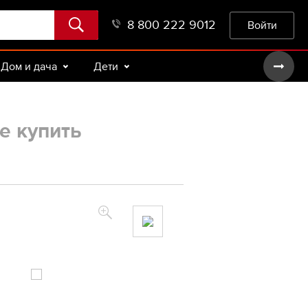
8 800 222 9012
Войти
Дом и дача
Дети
е купить