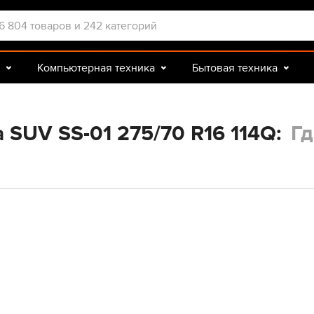
Компьютерная техника
Бытовая техника
Досуг и подарки
Зоотовары
 SUV SS-01 275/70 R16 114Q:
Гд