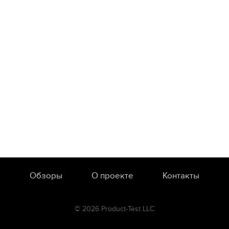
Обзоры
О проекте
Контакты
© 2026 Product-Test LLC