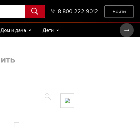
8 800 222 9012
Войти
Дом и дача
Дети
пить