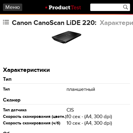
Меню
Canon CanoScan LiDE 220:
Характери
Характеристики
Тип
планшетный
Тип
Сканер
CIS
Тип датчика
10 сек - (A4, 300 dpi)
Скорость сканирования (цветн.)
10 сек - (A4, 300 dpi)
Скорость сканирования (ч/б)