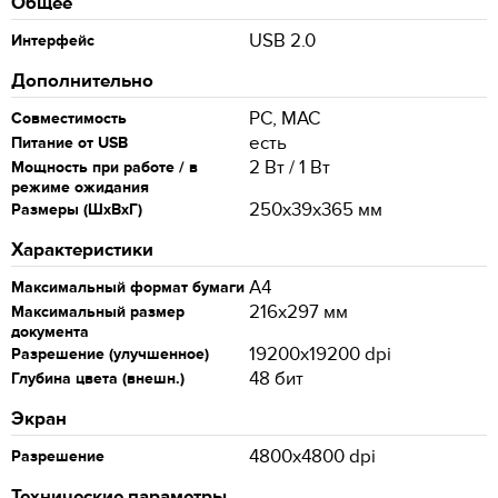
Общее
USB 2.0
Интерфейс
Дополнительно
PC, MAC
Совместимость
есть
Питание от USB
2 Вт / 1 Вт
Мощность при работе / в
режиме ожидания
250x39x365 мм
Размеры (ШxВxГ)
Характеристики
A4
Максимальный формат бумаги
216x297 мм
Максимальный размер
документа
19200x19200 dpi
Разрешение (улучшенное)
48 бит
Глубина цвета (внешн.)
Экран
4800x4800 dpi
Разрешение
Технические параметры