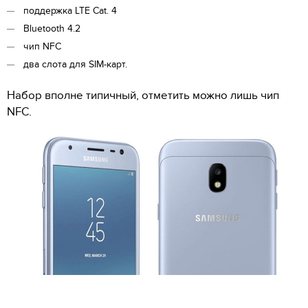
поддержка LTE Cat. 4
Bluetooth 4.2
чип NFC
два слота для SIM-карт.
Набор вполне типичный, отметить можно лишь чип
NFC.