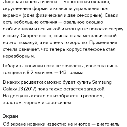
Лицевая панель типична — монотонная окраска,
скругленные формы и клавиши управления под
экраном (одна физическая и две сенсорные). Сзади
есть небольшие отличия — овальное окошко
с объективом и вспышкой и изогнутые полоски сверху
и снизу. Скорее всего, спинка стала металлической,
но это, пожалуй, и не очень то хорошо. Применение
стекла означает, что теперь корпус телефона стал
неразборным.
Габариты новинки пока не заявлены, известна лишь
толщина в 8,2 мм и вес — 143 грамма.
В каких расцветках можно будет купить Samsung
Galaxy J3 (2017) пока также остается загадкой.
На доступных фото он изображен в розовом,
золотом, черном и серо-синем.
Экран
Об экране новинки известно не многое — диагональ