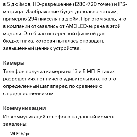
в 5 дюймов, HD-разрешение (1280×720 точек) и IPS-
матрица. Изображение будет довольно четким,
примерно 294 пикселя на дюйм. При этом жаль, что
в компании отказались от AMOLED-экрана в этой
модели. Это было интересной фишкой для
бюджетника, которая пыталась оправдать
завышенный ценник устройства.
Камеры
Телефон получил камеры на 13 и 5 МП. В таких
разрешениях нет ничего удивительного, но это
определенный шаг вперед по сравнению
с предшественником.
Коммуникации
Из коммуникаций телефона на данный момент
заявлены:
Wi-Fi b/g/n