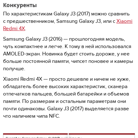
Конкуренты
По характеристикам Galaxy J3 (2017) можно сравнить
с предшественником, Samsung Galaxy J3, или с
Xiaomi
Redmi 4X
.
Samsung Galaxy J3 (2016) — прошлогодняя модель,
чуть компактнее и легче. К тому в ней использовался
AMOLED-экран. Новинка будет стоить дороже, у нее
больше постоянной памяти, чипсет поновее и камеры
получше.
Xiaomi Redmi 4X — просто дешевле и ничем не хуже,
обладатель более высоких характеристик, сканера
отпечатков пальцев, большей батарейки и объемов
памяти. По размерам и остальным параметрам они
почти одинаковы. Galaxy J3 (2017) выделяется разве
что наличием чипа NFC.