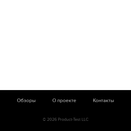
Обзоры
О проекте
Контакты
© 2026 Product-Test LLC