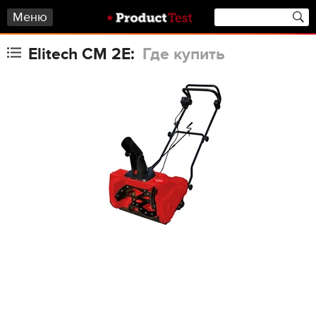
Меню
Elitech СМ 2Е:
Где купить