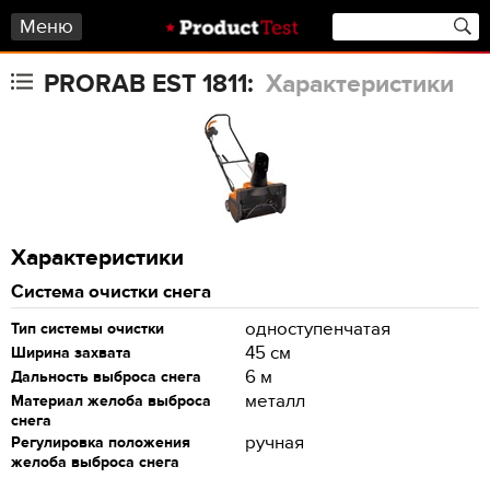
Меню
PRORAB EST 1811:
Характеристики
Характеристики
Система очистки снега
одноступенчатая
Тип системы очистки
45 см
Ширина захвата
6 м
Дальность выброса снега
металл
Материал желоба выброса
снега
ручная
Регулировка положения
желоба выброса снега