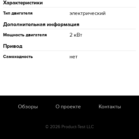
Характеристики
электрический
Тип двигателя
Дополнительная информация
2 кВт
Мощность двигателя
Привод
нет
Самоходность
Обзоры
О проекте
Контакты
© 2026 Product-Test LLC