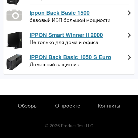
Ippon Back Basic 1500
базовый ИБП большой мощности
IPPON Smart Winner II 2000
Не только для дома и офиса
IPPON Back Basic 1050 S Euro
Домашний защитник
Обзоры
О проекте
Контакты
© 2026 Product-Test LLC