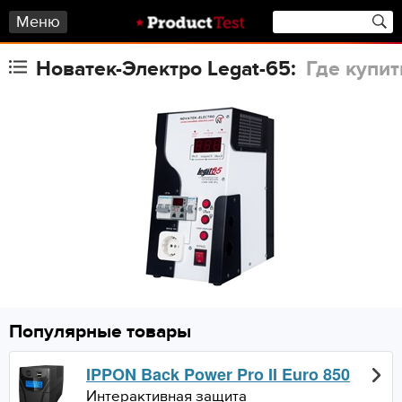
Меню
Новатек-Электро Legat-65:
Где купит
Популярные товары
IPPON Back Power Pro II Euro 850
Интерактивная защита