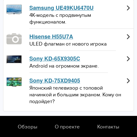
Samsung UE49KU6470U
4K-модель с продвинутым
функционалом.
Hisense H55U7A
ULED флагман от нового игрока
Sony KD-65X9305C
Android на огромном экране.
Sony KD-75XD9405
Японский телевизор с топовой
начинкой и большим экраном. Кому он
подойдет?
Обзоры
О проекте
Контакты