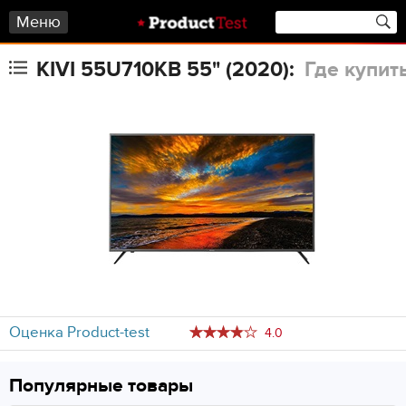
Меню
KIVI 55U710KB 55" (2020):
Где купит
Оценка Product-test
4.0
Популярные товары