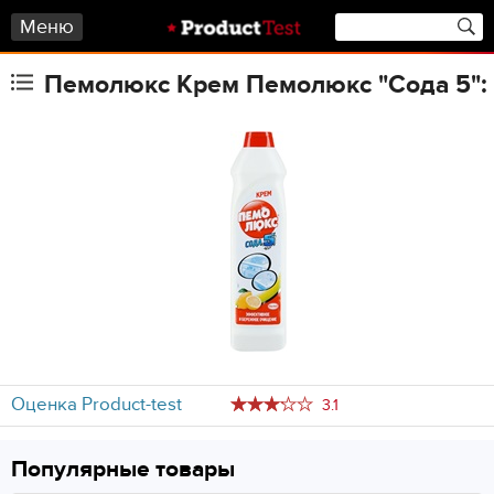
Меню
Пемолюкс Крем Пемолюкс "Сода 5":
Оценка Product-test
3.1
Популярные товары