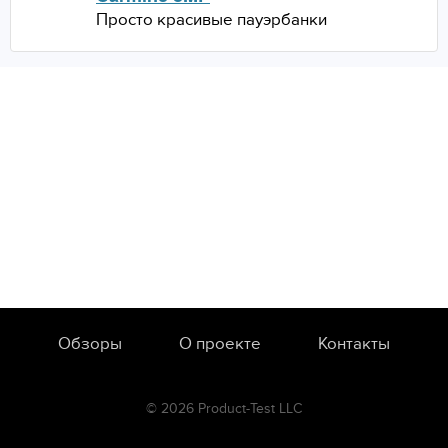
Просто красивые пауэрбанки
Обзоры
О проекте
Контакты
© 2026 Product-Test LLC