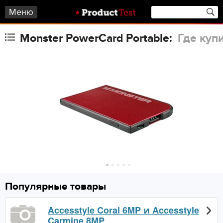
Меню
Monster PowerCard Portable:
Где куп
Популярные товары
Accesstyle Coral 6MP и Accesstyle
Carmine 8MP