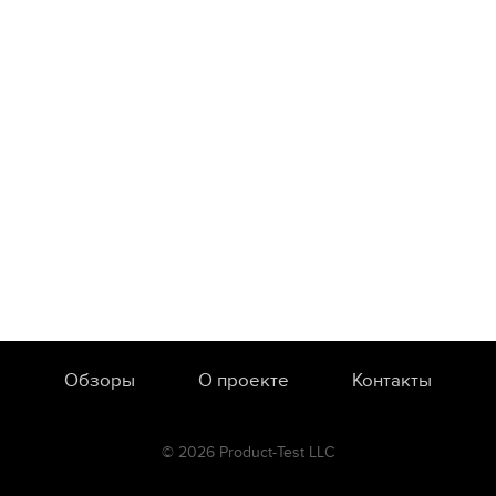
Обзоры
О проекте
Контакты
© 2026 Product-Test LLC