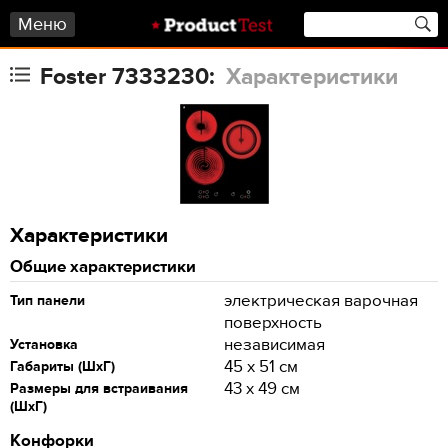
Меню
Foster 7333230:
Характеристики
Характеристики
Общие характеристики
электрическая варочная
Тип панели
поверхность
независимая
Установка
45 x 51 см
Габариты (ШхГ)
43 x 49 см
Размеры для встраивания
(ШхГ)
Конфорки