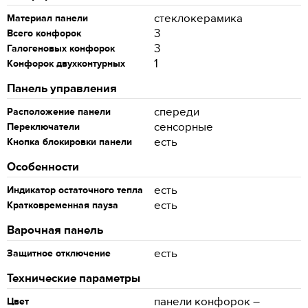
стеклокерамика
Материал панели
3
Всего конфорок
3
Галогеновых конфорок
1
Конфорок двухконтурных
Панель управления
спереди
Расположение панели
сенсорные
Переключатели
есть
Кнопка блокировки панели
Особенности
есть
Индикатор остаточного тепла
есть
Кратковременная пауза
Варочная панель
есть
Защитное отключение
Технические параметры
панели конфорок –
Цвет