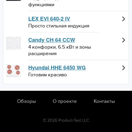
функциями
LEX EVI 640-2 IV
Просто стильная индукция
Candy CH 64 CCW
4 конфорки, 6.5 кВт и зоны
расширения
Hyundai HHE 6450 WG
Готовим красиво
Обзоры
О проекте
Контакты
© 2026 Product-Test LLC