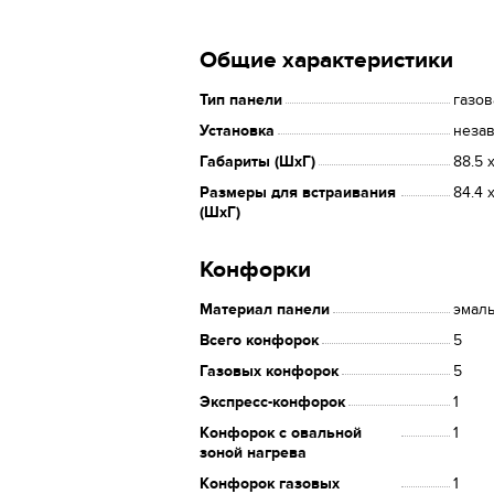
Общие характеристики
Тип панели
газов
Установка
неза
Габариты (ШхГ)
88.5 
Размеры для встраивания
84.4 
(ШхГ)
Конфорки
Материал панели
эмал
Всего конфорок
5
Газовых конфорок
5
Экспресс-конфорок
1
Конфорок с овальной
1
зоной нагрева
Конфорок газовых
1