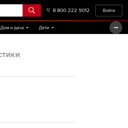
8 800 222 9012
Войти
Дом и дача
Дети
стики