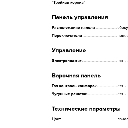
"Тройная корона"
Панель управления
Расположение панели
сбоку
Переключатели
пово
Управление
Электроподжиг
есть,
Варочная панель
Газ-контроль конфорок
есть
Чугунные решетки
есть
Технические параметры
Цвет
пане