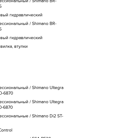
ссиональный / Shimano BR-
5
овый гидравлический
ссиональный / Shimano BR-
5
овый гидравлический
 вилка, втулки
ссиональный / Shimano Ultegra
D-6870
ссиональный / Shimano Ultegra
D-6870
ссиональные / Shimano Di2 ST-
Control