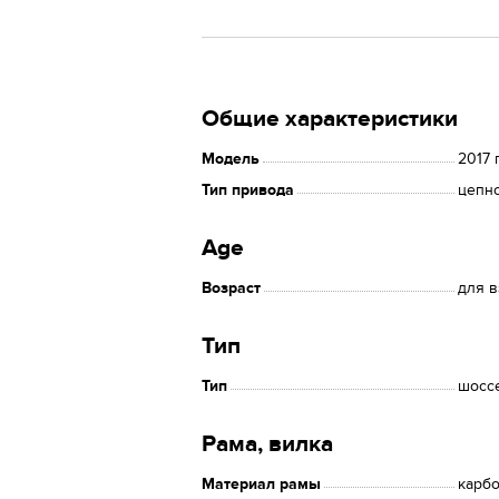
Общие характеристики
Модель
2017 
Тип привода
цепн
Age
Возраст
для 
Тип
Тип
шосс
Рама, вилка
Материал рамы
карбо