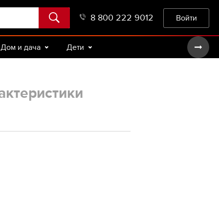
8 800 222 9012
Войти
Дом и дача
Дети
актеристики