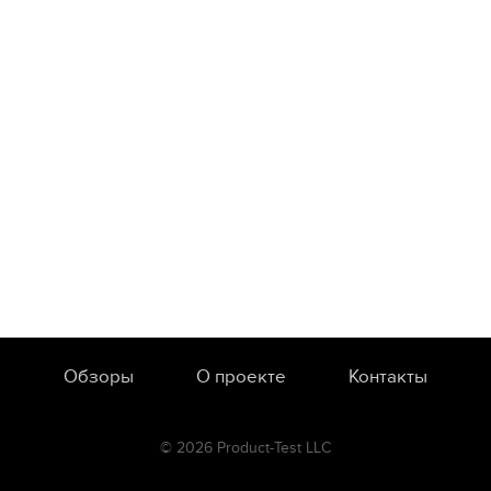
Обзоры
О проекте
Контакты
© 2026 Product-Test LLC